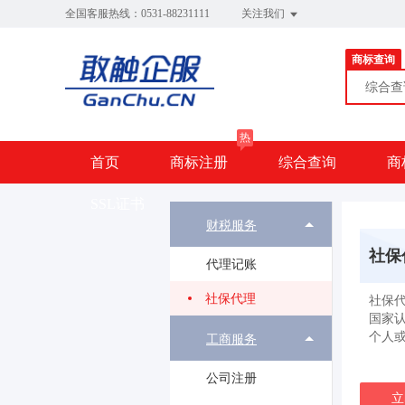
全国客服热线：0531-88231111
关注我们
商标查询
综合
热
首页
商标注册
综合查询
商
SSL证书
财税服务
社保
代理记账
社保代理
社保
国家
个人
工商服务
公司注册
立