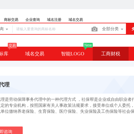
商标交易
企业查询
域名注册
域名交易
查询
全部分类
New
交易
标库
域名交易
智能LOGO
工商财税
代理
代理是劳动保障事务代理中的一种代理方式 ，社保帮是企业或自由职业者
认定的专业机构，按照国家有关人事政策法规要求，接受单位或个人委托
或单位缴纳养老保险、生育保险、医疗保险、失业保险及工伤保险等社会
即咨询