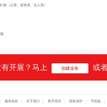
章3枚（公章、财务章、法人章）
明
客服。
没有开展？马上
或
创建业务
服务条款
关于我们
新手指导
隐私保护
手机版