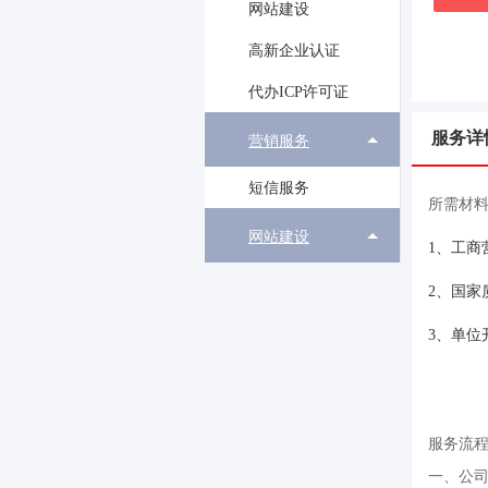
网站建设
高新企业认证
代办ICP许可证
服务详
营销服务
短信服务
所需材
网站建设
1、工商
2、国家
3、单位
服务流
一、公