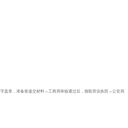
签字盖章，准备签递交材料→工商局审核通过后，领取营业执照→公安局