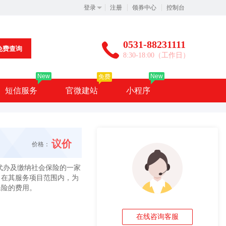
登录
注册
领券中心
控制台
0531-88231111
免费查询
8:30-18:00（工作日）
New
New
免费
短信服务
官微建站
小程序
议价
价格：
代办及缴纳社会保险的一家
，在其服务项目范围内，为
保险的费用。
在线咨询客服