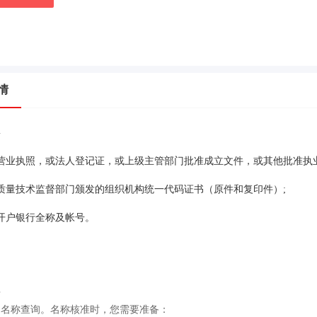
情
料
营业执照，或法人登记证，或上级主管部门批准成立文件，或其他批准执
质量技术监督部门颁发的组织机构统一代码证书（原件和复印件）;
开户银行全称及帐号。
程
司名称查询。名称核准时，您需要准备：