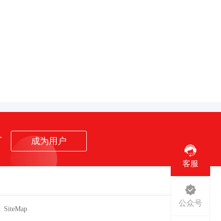
者
成为用户
客服
公众号
SiteMap