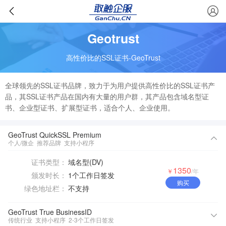
Geotrust
高性价比的SSL证书-GeoTrust
全球领先的SSL证书品牌，致力于为用户提供高性价比的SSL证书产
品，其SSL证书产品在国内有大量的用户群，其产品包含域名型证
书、企业型证书、扩展型证书，适合个人、企业使用。
GeoTrust QuickSSL Premium
个人/微企
推荐品牌
支持小程序
证书类型：
域名型(DV)
1350
￥
/年
颁发时长：
1个工作日签发
购买
绿色地址栏：
不支持
GeoTrust True BusinessID
传统行业
支持小程序
2-3个工作日签发