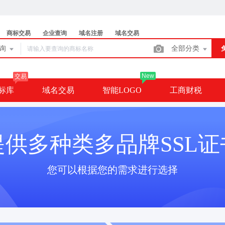
商标交易
企业查询
域名注册
域名交易
查询
全部分类
New
交易
标库
域名交易
智能LOGO
工商财税
提供多种类多品牌SSL证
您可以根据您的需求进行选择