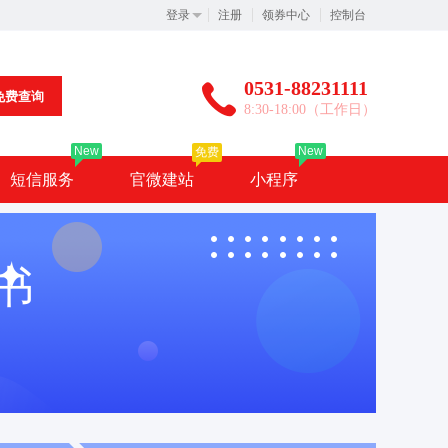
登录
注册
领券中心
控制台
0531-88231111
免费查询
8:30-18:00（工作日）
New
New
免费
短信服务
官微建站
小程序
书