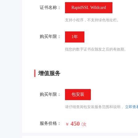
证书名称：
RapidSSL Wildcard
支持小程序，不支持绿色地址栏。
购买年限：
1年
指您的数字证书在颁发之后的有效期。
增值服务
购买年限：
包安装
请仔细查阅包安装服务范围和说明，
立即查看
450
服务价格：
￥
/次