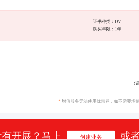
证书种类：DV
购买年限：1年
（证
*
增值服务无法使用优惠券，如不需要增值
没有开展？马上
或
创建业务