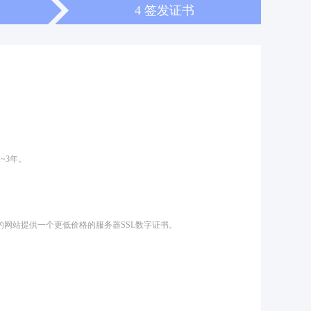
4 签发证书
~3年。
信息的网站提供一个更低价格的服务器SSL数字证书。