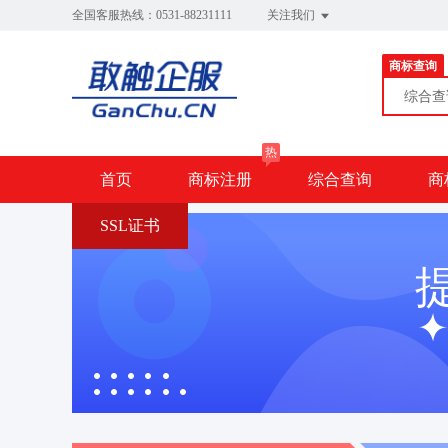
全国客服热线：0531-88231111
关注我们
商标查询
综合
热
首页
商标注册
综合查询
商
SSL证书