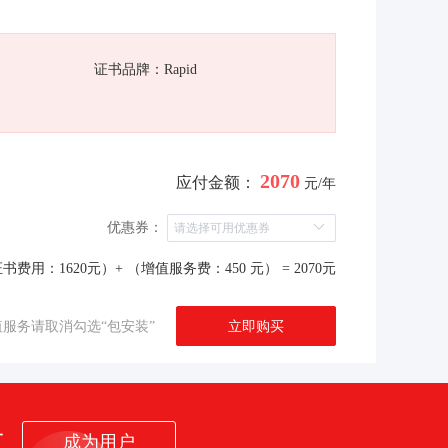
证书品牌：Rapid
2070
应付金额：
元/年
优惠券：
书费用：1620元）+ （增值服务费：450 元）
= 2070元
立即购买
服务请取消勾选“包安装”
者
成为用户