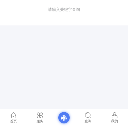
请输入关键字查询
首页
服务
查询
我的