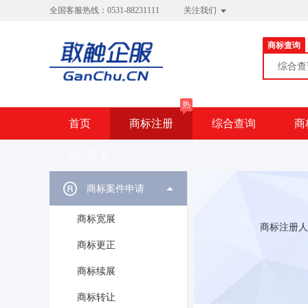
全国客服热线：0531-88231111
关注我们
商标查询
综合
热
首页
商标注册
综合查询
商
SSL证书
商标案件申请
商标宽展
商标注册人
商标更正
商标续展
商标转让