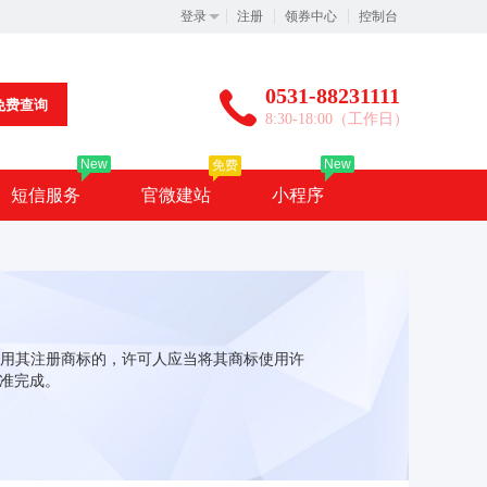
登录
注册
领券中心
控制台
0531-88231111
免费查询
8:30-18:00（工作日）
New
New
免费
短信服务
官微建站
小程序
用其注册商标的，许可人应当将其商标使用许
核准完成。