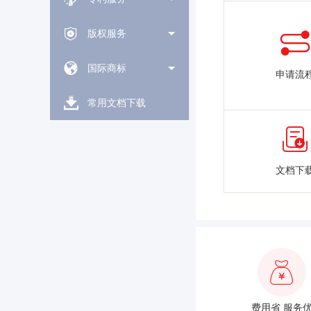
版权服务
国际商标
申请流
常用文档下载
文档下
费用省 服务