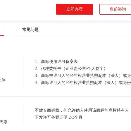
立即办理
售前咨询
常见问题
1、商标使用许可备案表
2、代理委托书（企业盖公章/个人签字）
3、商标被许可人的经年检营业执照副本（法人）或
文件
4、商标许可人的经年检营业执照副本（法人）或身
不放弃商标权，但允许他人使用该商标的商标持有人
下发许可备案证明 2-3个月
周期