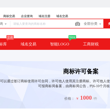
商标交易
企业查询
域名注册
域名交易
查询
全部分类
New
交易
标库
域名交易
智能LOGO
工商财税
商标许可备案
可以通过签订商标使用许可合同，许可他人使用其注册商标。许可他人使
可报商标局备案，由商标局公告，约6-10个月
1000
价格：
￥
/件