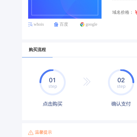
域名价格：
whois
百度
google
购买流程
温馨提示