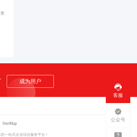
行查
者
成为用户
客服
公众号
SiteMap
体的一站式企业综合服务平台！