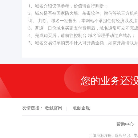
1、域名介绍仅供参考，价值请自行判断；
2、域名是否被国家防火墙、杀毒软件、微信等第三方机
询、 判断。域名一经售出，本网站不承担任何经济以及法
3、普通一口价域名买家支付费用后，域名通常可立即完
4、完成购买后，请前往控制台-域名管理手动过户域名；
5、域名交易订单消费不计入可开票金额，如需开票请联
您的业务还
友情链接：
敢触官网
敢触企服
帮助中心
汇集商标注册、版权登记、专