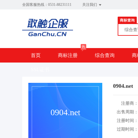
全国客服热线：0531-88231111
关注我们
商标查询
综合
热
首页
商标注册
综合查询
商
SSL证书
0904.net
注册商
0904.net
出售周期
注册时间
过期时间