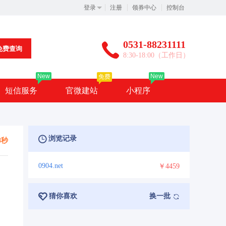
登录
注册
领券中心
控制台
0531-88231111
免费查询
8:30-18:00（工作日）
New
New
免费
短信服务
官微建站
小程序
浏览记录
8秒
0904.net
￥4459
猜你喜欢
换一批