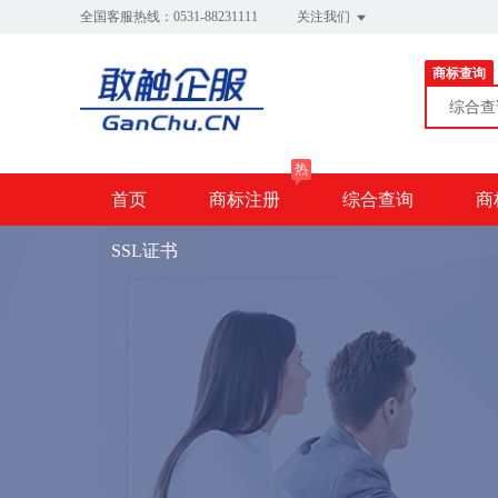
全国客服热线：0531-88231111
关注我们
商标查询
综合
热
首页
商标注册
综合查询
商
SSL证书