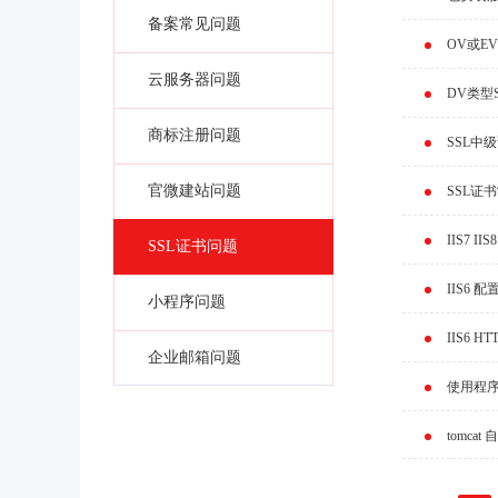
备案常见问题
OV或E
云服务器问题
DV类型
商标注册问题
SSL中
官微建站问题
SSL证
IIS7 I
SSL证书问题
IIS6 配
小程序问题
IIS6 
企业邮箱问题
使用程序
tomca