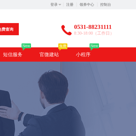
登录
注册
领券中心
控制台
0531-88231111
免费查询
8:30-18:00（工作日）
New
New
免费
短信服务
官微建站
小程序