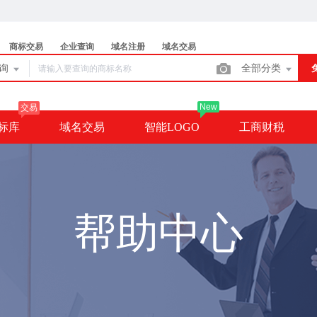
商标交易
企业查询
域名注册
域名交易
查询
全部分类
New
交易
标库
域名交易
智能LOGO
工商财税
帮助中心