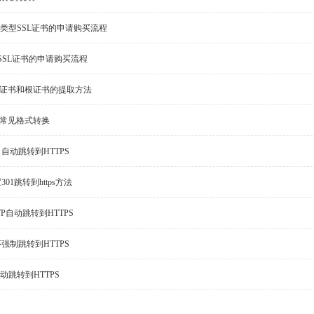
V类型SSL证书的申请购买流程
SSL证书的申请购买流程
级证书和根证书的提取方法
书常见格式转换
IS8 自动跳转到HTTPS
置301跳转到https方法
HTTP自动跳转到HTTPS
强制跳转到HTTPS
t 自动跳转到HTTPS