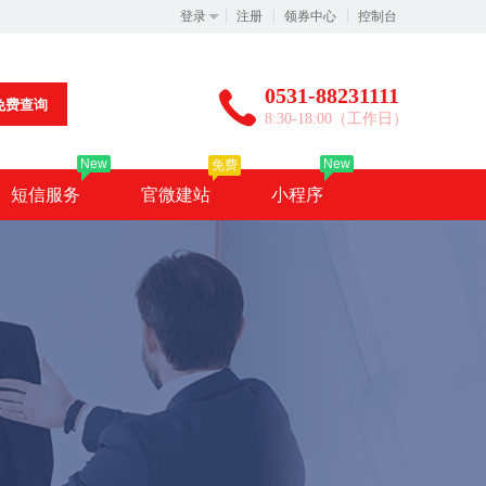
登录
注册
领券中心
控制台
0531-88231111
免费查询
8:30-18:00（工作日）
New
New
免费
短信服务
官微建站
小程序