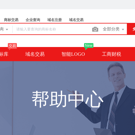
商标交易
企业查询
域名注册
域名交易
查询
全部分类
New
交易
标库
域名交易
智能LOGO
工商财税
帮助中心