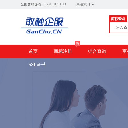
全国客服热线：0531-88231111
关注我们
商标查询
综合
热
首页
商标注册
综合查询
商
SSL证书