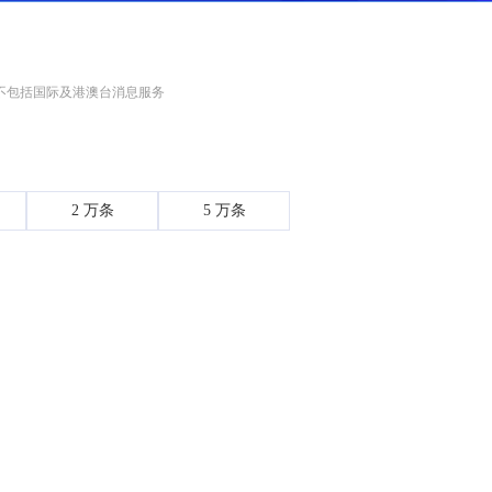
不包括国际及港澳台消息服务
2 万条
5 万条