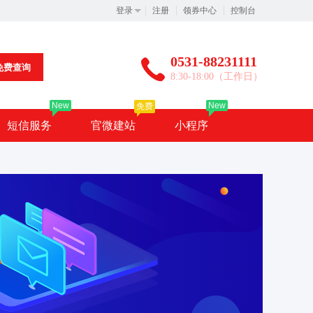
登录
注册
领券中心
控制台
0531-88231111
免费查询
8:30-18:00（工作日）
New
New
免费
短信服务
官微建站
小程序