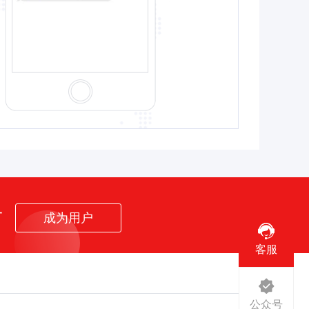
者
成为用户
客服
公众号