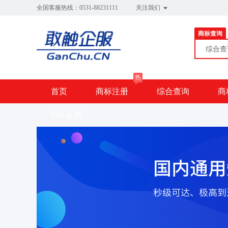
全国客服热线：0531-88231111
关注我们
商标查询
综合
热
首页
商标注册
综合查询
商
SSL证书