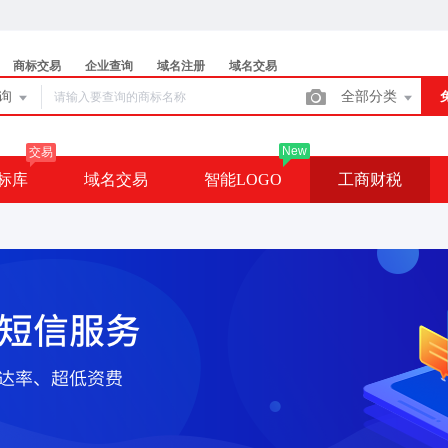
商标交易
企业查询
域名注册
域名交易
查询
全部分类
New
交易
标库
域名交易
智能LOGO
工商财税