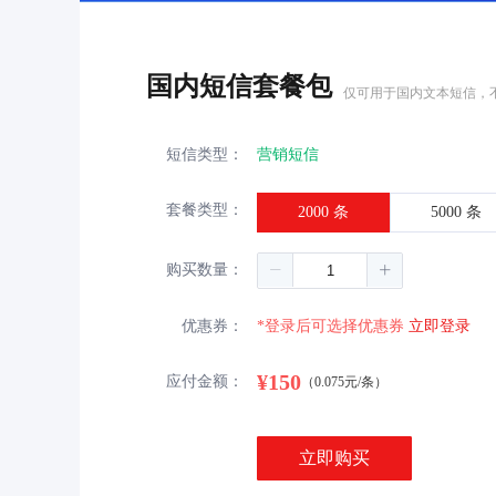
国内短信套餐包
仅可用于国内文本短信，
短信类型：
营销短信
套餐类型：
2000 条
5000 条
购买数量：
优惠券：
*登录后可选择优惠券
立即登录
¥150
应付金额：
（0.075元/条）
立即购买