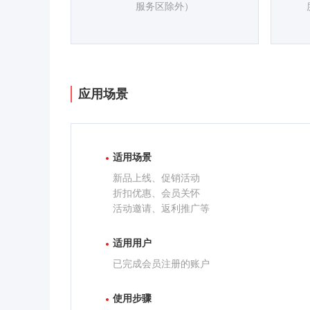
服务区除外）
应用场景
适用场景
新品上线、促销活动
折扣优惠、会员关怀
活动邀请、返利推广等
适用用户
已完成会员注册的账户
使用步骤