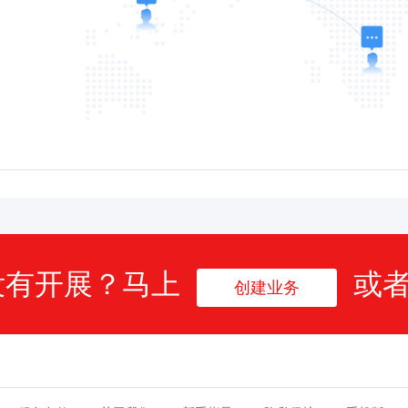
没有开展？马上
或
创建业务