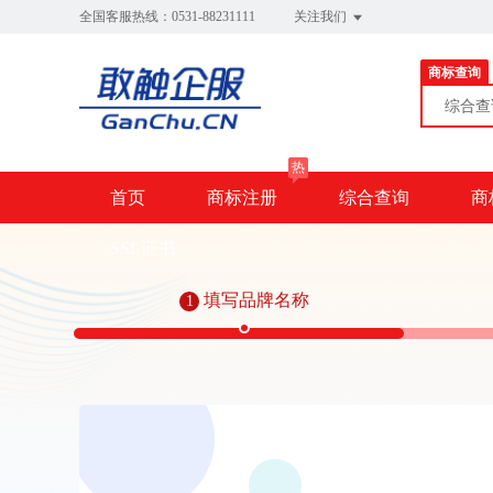
全国客服热线：0531-88231111
关注我们
商标查询
综合
热
首页
商标注册
综合查询
商
SSL证书
填写品牌名称
1