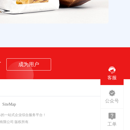
者
成为用户
客服
公众号
SiteMap
体的一站式企业综合服务平台！
ved. 敢触有限公司 版权所有.
工单