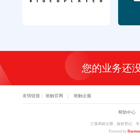
您的业务还
友情链接：
敢触官网
敢触企服
帮助中心
汇集商标注册、版权登记、专
Powered by
Dareto