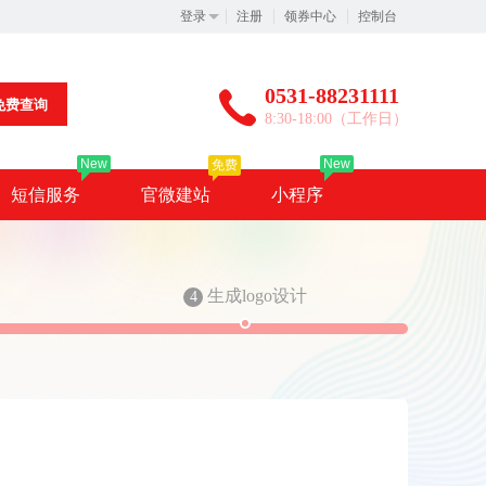
登录
注册
领券中心
控制台
0531-88231111
免费查询
8:30-18:00（工作日）
New
New
免费
短信服务
官微建站
小程序
生成logo设计
4