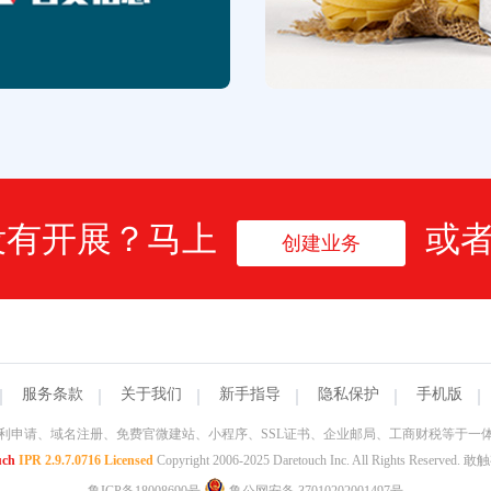
没有开展？马上
或
创建业务
服务条款
关于我们
新手指导
隐私保护
手机版
利申请、域名注册、免费官微建站、小程序、SSL证书、企业邮局、工商财税等于一
uch
IPR 2.9.7.0716 Licensed
Copyright 2006-2025 Daretouch Inc. All Rights Reser