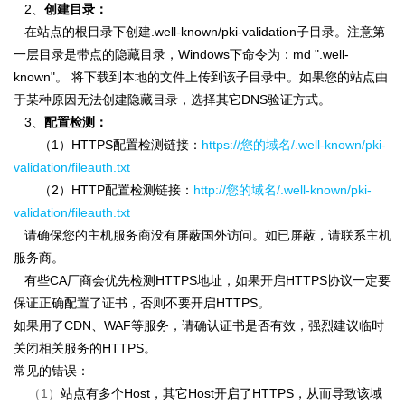
2、
创建目录：
在站点的根目录下创建.well-known/pki-validation子目录。注意第
一层目录是带点的隐藏目录，Windows下命令为：md ".well-
known"。 将下载到本地的文件上传到该子目录中。如果您的站点由
于某种原因无法创建隐藏目录，选择其它DNS验证方式。
3、
配置检测：
（1）HTTPS配置检测链接：
https://您的域名/.well-known/pki-
validation/fileauth.txt
（2）HTTP配置检测链接：
http://您的域名/.well-known/pki-
validation/fileauth.txt
请确保您的主机服务商没有屏蔽国外访问。如已屏蔽，请联系主机
服务商。
有些CA厂商会优先检测HTTPS地址，如果开启HTTPS协议一定要
保证正确配置了证书，否则不要开启HTTPS。
如果用了CDN、WAF等服务，请确认证书是否有效，强烈建议临时
关闭相关服务的HTTPS。
常见的错误：
（1）
站点有多个Host，其它Host开启了HTTPS，从而导致该域