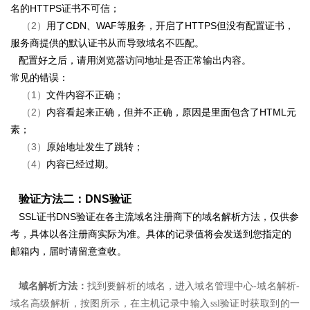
名的HTTPS证书不可信；
（2）
用了CDN、WAF等服务，开启了HTTPS但没有配置证书，
服务商提供的默认证书从而导致域名不匹配。
配置好之后，请用浏览器访问地址是否正常输出内容。
常见的错误：
（1）
文件内容不正确；
（2）
内容看起来正确，但并不正确，原因是里面包含了HTML元
素；
（3）
原始地址发生了跳转；
（4）
内容已经过期。
验证方法二：DNS验证
SSL证书DNS验证在各主流域名注册商下的域名解析方法，仅供参
考，具体以各注册商实际为准。具体的记录值将会发送到您指定的
邮箱内，届时请留意查收。
域名解析方法：
找到要解析的域名，进入域名管理中心-域名解析-
域名高级解析，按图所示，
在主机记录中输入ssl验证时获取到的一