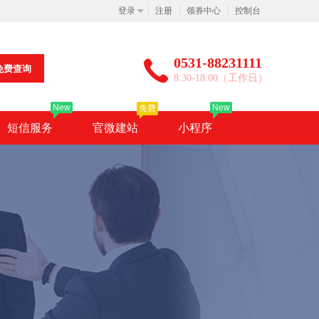
登录
注册
领券中心
控制台
0531-88231111
免费查询
8:30-18:00（工作日）
New
New
免费
短信服务
官微建站
小程序