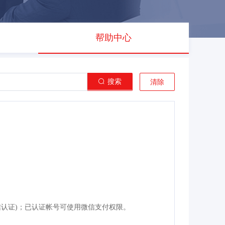
帮助中心
搜索
清除
认证)
；
已认证帐号可使用微信支付权限。