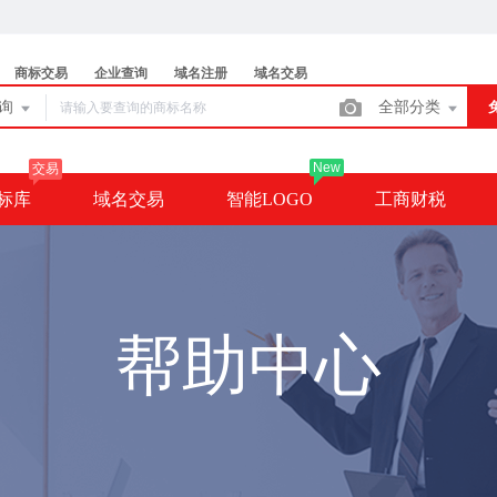
商标交易
企业查询
域名注册
域名交易
查询
全部分类
New
交易
标库
域名交易
智能LOGO
工商财税
帮助中心