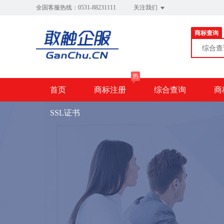
全国客服热线：0531-88231111
关注我们
商标查询
综合
热
首页
商标注册
综合查询
商
SSL证书