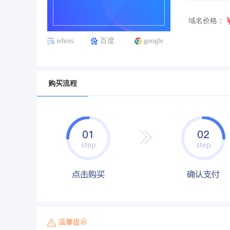
域名价格：
whois
百度
google
购买流程
温馨提示