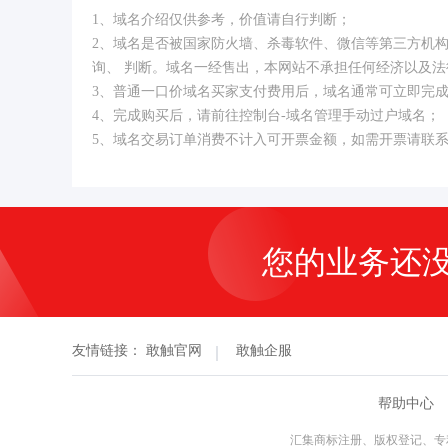
1、域名介绍仅供参考，价值请自行判断；
2、域名是否被国家防火墙、杀毒软件、微信等第三方机
询、 判断。域名一经售出，本网站不承担任何经济以及法
3、普通一口价域名买家支付费用后，域名通常可立即完
4、完成购买后，请前往控制台-域名管理手动过户域名；
5、域名交易订单消费不计入可开票金额，如需开票请联
您的业务还
友情链接：
敢触官网
敢触企服
帮助中心
汇集商标注册、版权登记、专