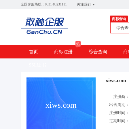
全国客服热线：0531-88231111
关注我们
商标查询
综合
热
首页
商标注册
综合查询
商
SSL证书
xiws.com
注册商
xiws.com
出售周期
注册时间
过期时间