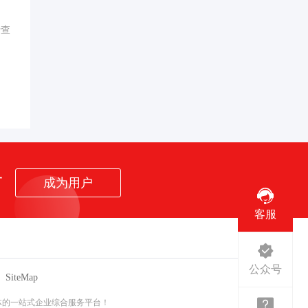
行查
者
成为用户
客服
公众号
SiteMap
体的一站式企业综合服务平台！