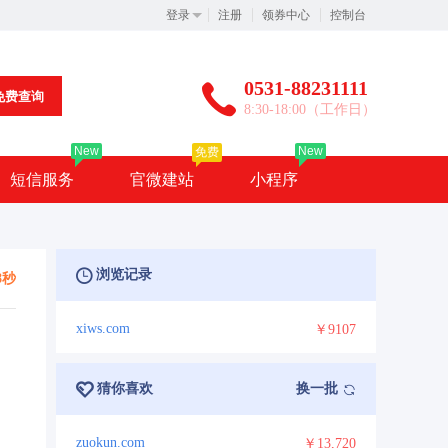
登录
注册
领券中心
控制台
0531-88231111
免费查询
8:30-18:00（工作日）
New
New
免费
短信服务
官微建站
小程序
浏览记录
7秒
xiws.com
￥9107
猜你喜欢
换一批
zuokun.com
￥13,720