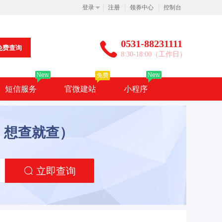
登录
注册
领券中心
控制台
0531-88231111
免费查询
8:30-18:00（工作日）
New
New
免费
短信服务
官微建站
小程序
，想查就查）
立即查询