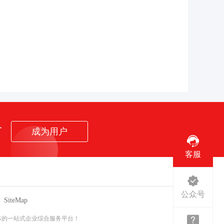
者
成为用户
客服
公众号
SiteMap
体的一站式企业综合服务平台！