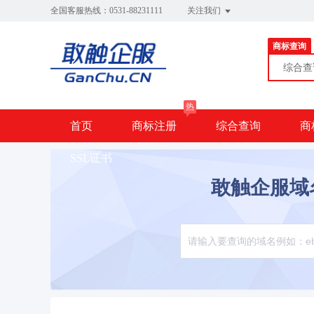
全国客服热线：0531-88231111
关注我们
商标查询
综合
热
首页
商标注册
综合查询
商
SSL证书
敢触企服域