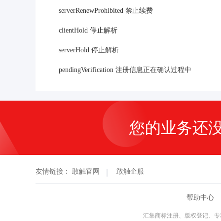
serverRenewProhibited 禁止续费
clientHold 停止解析
serverHold 停止解析
pendingVerification 注册信息正在确认过程中
您的业务还
友情链接：
敢触官网
敢触企服
帮助中心
汇集商标注册、版权登记、专