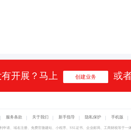
没有开展？马上
或
创建业务
服务条款
关于我们
新手指导
隐私保护
手机版
利申请、域名注册、免费官微建站、小程序、SSL证书、企业邮局、工商财税等于一