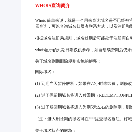
WHOIS查询简介
Whois 简单来说，就是一个用来查询域名是否已经
器查询，可以查询域名归属者联系方式，以及注册和
根据域名注册局规则，域名过期后可能处于注册商自
whois显示的到期日期仅供参考，如自动续费期后
关于域名到期删除规则实施的解释：
国际域名：
(1) 到期当天暂停解析，如果在72小时未续费，则
(2) 过了保留期域名将进入赎回期（REDEMPTIONPE
(3) 过了赎回期域名将进入为期5天左右的删除期，
（注：进入删除期的域名可在***提交域名抢注。好
关于域名状态的解释：