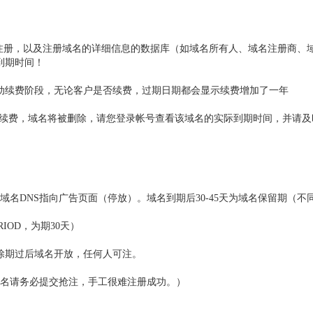
被注册，以及注册域名的详细信息的数据库（如域名所有人、域名注册商、域
到期时间！
动续费阶段，无论客户是否续费，过期日期都会显示续费增加了一年
仍未续费，域名将被删除，请您登录帐号查看该域名的实际到期时间，并请
修改域名DNS指向广告页面（停放）。域名到期后30-45天为域名保留期（
RIOD，为期30天）
删除期过后域名开放，任何人可注。
域名请务必提交抢注，手工很难注册成功。）