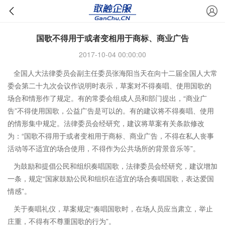
国歌不得用于或者变相用于商标、商业广告
2017-10-04 00:00:00
全国人大法律委员会副主任委员张海阳当天在向十二届全国人大常
委会第二十九次会议作说明时表示，草案对不得奏唱、使用国歌的
场合和情形作了规定。有的常委会组成人员和部门提出，“商业广
告”不得使用国歌，公益广告是可以的。有的建议将不得奏唱、使用
的情形集中规定。法律委员会经研究，建议将草案有关条款修改
为：“国歌不得用于或者变相用于商标、商业广告，不得在私人丧事
活动等不适宜的场合使用，不得作为公共场所的背景音乐等”。
为鼓励和提倡公民和组织奏唱国歌，法律委员会经研究，建议增加
一条，规定“国家鼓励公民和组织在适宜的场合奏唱国歌，表达爱国
情感”。
关于奏唱礼仪，草案规定“奏唱国歌时，在场人员应当肃立，举止
庄重，不得有不尊重国歌的行为”。