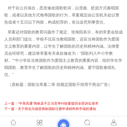
对于在公共场合，恶意修改国歌歌词，以歪曲、贬损方式奏唱国
歌，或者以其他方式侮辱国歌的行为，草案规定由公安机关处以警
告或者十五日以下拘留，构成犯罪的，依法追究刑事责任。
草案还对国歌的教育问题作了规定。张海阳表示，有的常委会组成
人员和部门提出，学校不仅应当教唱国歌，还应当将国歌作为爱国
主义教育的重要内容，让学生了解国歌的历史和精神内涵。法律委
员会经研究，建议将草案有关条款修改为：“国歌列入中小学教
材。”“中小学应当将国歌作为爱国主义教育的重要内容，组织学生学
唱国歌，教育学生了解国歌的历史和精神内涵、遵守国歌奏唱礼
仪。”
（原标题：国歌法草案二审 拟规定国歌不得用于商业广告）
上一篇：“中美高通”商标及不正当竞争纠纷案驳回全部诉讼请求
下一篇：关于简化马德里商标国际注册申请材料和手续的通知