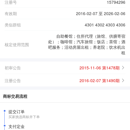
注册号
15794296
有效期
2016-02-07 至 2026-02-06
类似群组
4301 4302 4303 4306
自助餐馆；住所代理（旅馆、供膳寄宿
处）；咖啡馆；汽车旅馆；饭店；茶馆；酒
核定使用范围
吧服务；活动房屋出租；养老院；饮水机出
租
初审公告
2015-11-06 第1478期
注册公告
2016-02-07 第1490期
商标交易流程
提交订单
买家挑选商标并下单
支付定金