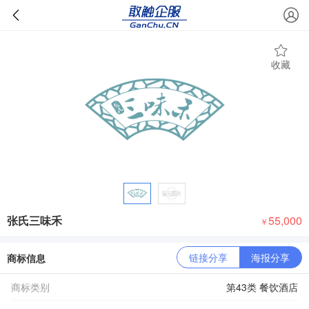
收藏
张氏三味禾
55,000
￥
链接分享
海报分享
商标信息
商标类别
第43类 餐饮酒店