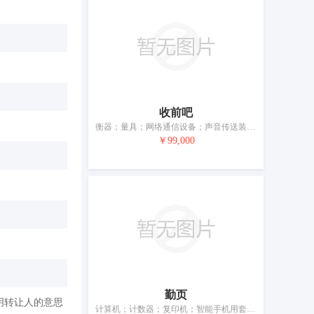
收前吧
衡器；量具；网络通信设备；声音传送装置；照相机（摄影）；测绘仪器；电线；电池
￥99,000
勤页
明转让人的意思
计算机；计数器；复印机；智能手机用套；头戴式耳机；照相机（摄影）；测绘仪器；电线；半导体；蓄电池