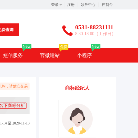
登录
注册
领券中心
控制台
0531-88231111
免费查询
8:30-18:00（工作日）
New
New
免费
短信服务
官微建站
小程序
机构，请放心交易
商标经纪人
名下商标分析
1-14 至 2028-11-13