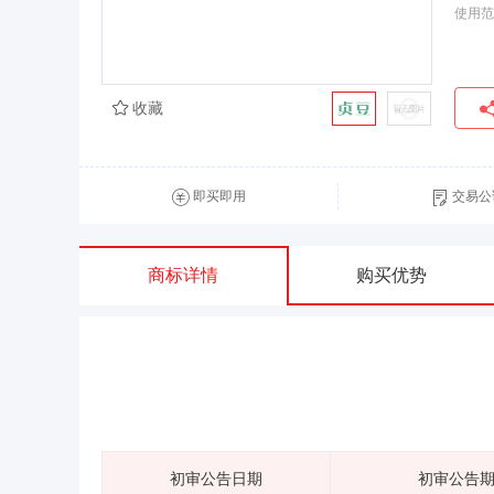
使用范
收藏
即买即用
交易公
商标详情
购买优势
初审公告日期
初审公告