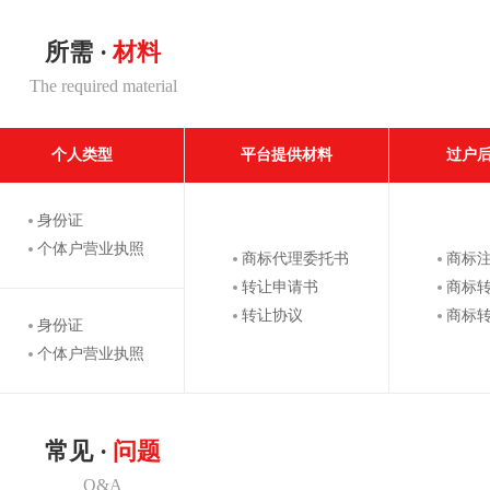
所需 ·
材料
The required material
个人类型
平台提供材料
过户
身份证
个体户营业执照
商标代理委托书
商标
转让申请书
商标
转让协议
商标
身份证
个体户营业执照
常见 ·
问题
Q&A