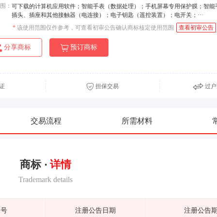
围：
可下载的计算机应用软件；智能手表（数据处理）；手机屏幕专用保护膜；智能
插头、插座和其他接触器（电连接）；电子钥匙（遥控装置）；电开关；···
*
该使用范围仅作参考，可查看初审公告确认商标核定使用范围
查看初审公告
分享商标
预订商标
证
担保交易
过户
交易流程
所需材料
商标 ·
详情
Trademark details
期号
注册公告日期
注册公告