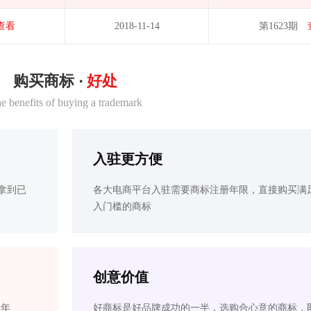
查看
2018-11-14
第1623期
购买商标 ·
好处
e benefits of buying a trademark
入驻更方便
拿到已
各大电商平台入驻需要商标注册年限，直接购买满
入门槛的商标
创意价值
2年
好商标是好品牌成功的一半，选购合心意的商标，