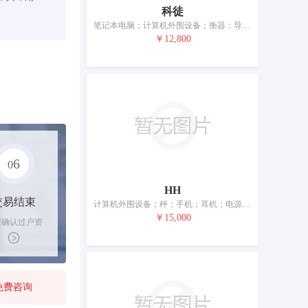
科徒
笔记本电脑；计算机外围设备；衡器；导航仪器；手机屏幕专用保护膜；智能手机；智能手机屏幕专用保护膜；智能手机用壳；电池充电器
￥12,800
6
0
HH
交易结束
计算机外围设备；秤；手机；耳机；电源材料（电线、电缆）；插头、插座和其他接触器（电连接）；眼镜；电池充电器
￥15,000
家确认过户资
后，平台解冻
金支付卖家
免费咨询