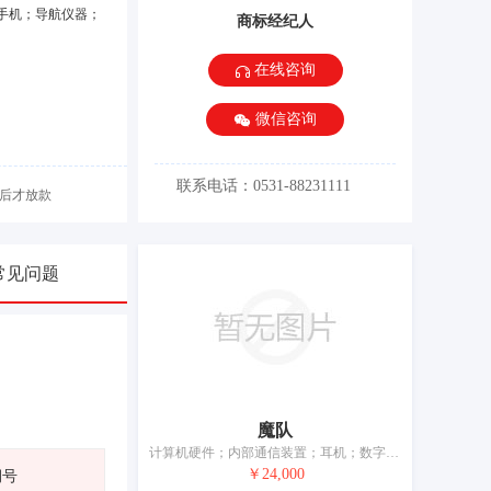
手机；导航仪器；
商标经纪人
在线咨询
微信咨询
联系电话：0531-88231111
后才放款
常见问题
魔队
计算机硬件；内部通信装置；耳机；数字投影仪；测量器械和仪器；电源材料（电线、电缆）；电容器；电子防盗装置；眼镜；电池
￥24,000
期号