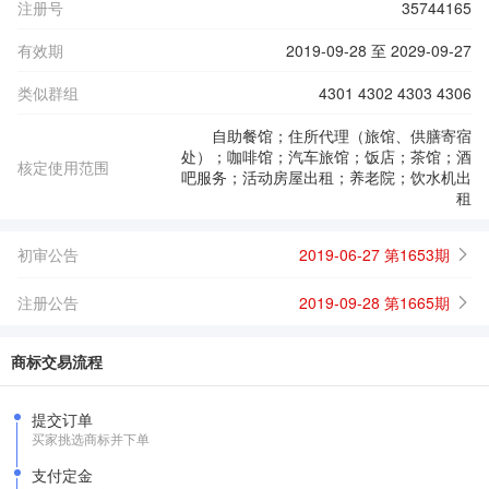
注册号
35744165
有效期
2019-09-28 至 2029-09-27
类似群组
4301 4302 4303 4306
自助餐馆；住所代理（旅馆、供膳寄宿
处）；咖啡馆；汽车旅馆；饭店；茶馆；酒
核定使用范围
吧服务；活动房屋出租；养老院；饮水机出
租
初审公告
2019-06-27 第1653期
注册公告
2019-09-28 第1665期
商标交易流程
提交订单
买家挑选商标并下单
支付定金