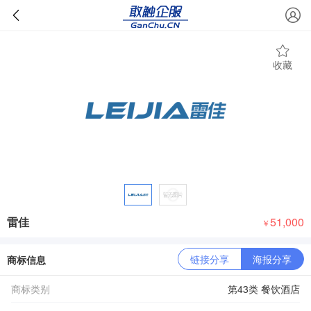
收藏
雷佳
51,000
￥
链接分享
海报分享
商标信息
商标类别
第43类 餐饮酒店