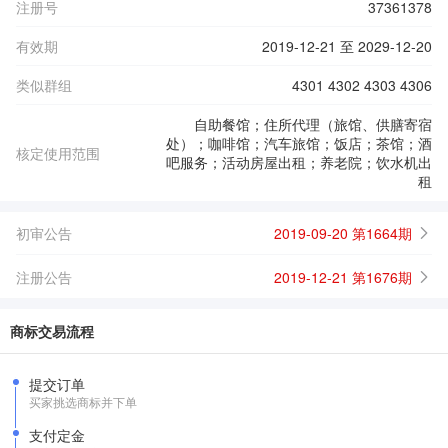
注册号
37361378
有效期
2019-12-21 至 2029-12-20
类似群组
4301 4302 4303 4306
自助餐馆；住所代理（旅馆、供膳寄宿
处）；咖啡馆；汽车旅馆；饭店；茶馆；酒
核定使用范围
吧服务；活动房屋出租；养老院；饮水机出
租
初审公告
2019-09-20 第1664期
注册公告
2019-12-21 第1676期
商标交易流程
提交订单
买家挑选商标并下单
支付定金