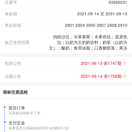
注册号
53266031
有效期
2021-09-14 至 2031-09-13
类似群组
2901 2904 2905 2907 2908 2910
鸡肉沙拉；水果慕斯；水果色拉；蔬菜色
核定使用范围
拉；以奶为主的奶饮料；奶茶（以奶为
主）；酸奶；食用油脂；口香糖胶基；果冻
初审公告
2021-06-13 第1747期
注册公告
2021-09-14 第1759期
商标交易流程
提交订单
买家挑选商标并下单
支付定金
买家需支付商标标价的20%的购买订金