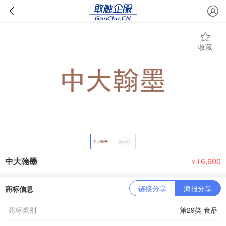
收藏
中大翰墨
16,600
￥
链接分享
海报分享
商标信息
商标类别
第29类 食品