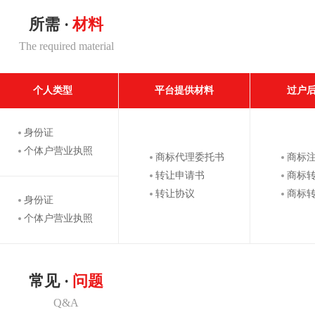
所需 ·
材料
The required material
个人类型
平台提供材料
过户
身份证
个体户营业执照
商标代理委托书
商标
转让申请书
商标
转让协议
商标
身份证
个体户营业执照
常见 ·
问题
Q&A