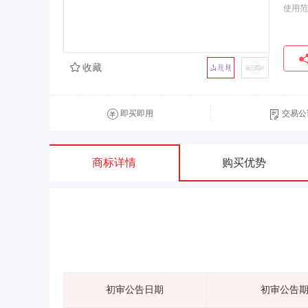
使用范
收藏
即买即用
交易公
商标详情
购买优势
初审公告日期
初审公告