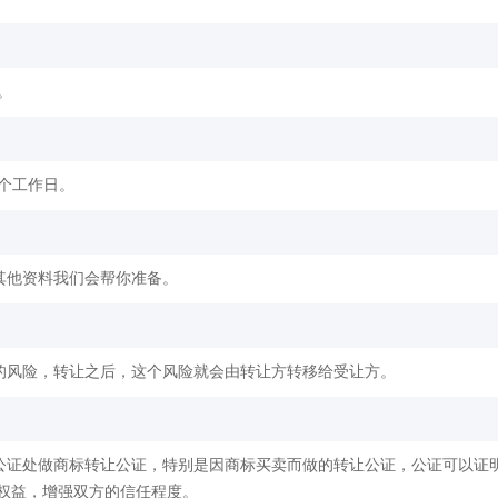
。
2个工作日。
其他资料我们会帮你准备。
的风险，转让之后，这个风险就会由转让方转移给受让方。
公证处做商标转让公证，特别是因商标买卖而做的转让公证，公证可以证
权益，增强双方的信任程度。