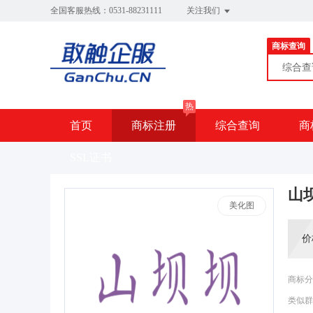
全国客服热线：0531-88231111
关注我们
商标查询
综合
热
首页
商标注册
综合查询
商
SSL证书
山
美化图
价
商标分
类似群