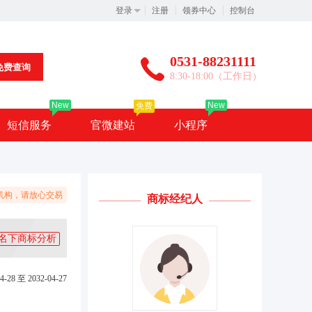
登录
注册
领券中心
控制台
0531-88231111
免费查询
8:30-18:00（工作日）
New
New
免费
短信服务
官微建站
小程序
机构，请放心交易
商标经纪人
名下商标分析
4-28 至 2032-04-27