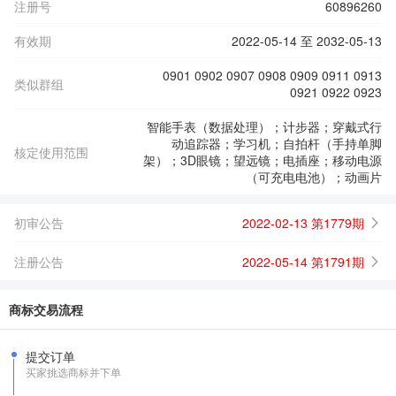
注册号
60896260
有效期
2022-05-14 至 2032-05-13
0901 0902 0907 0908 0909 0911 0913
类似群组
0921 0922 0923
智能手表（数据处理）；计步器；穿戴式行
动追踪器；学习机；自拍杆（手持单脚
核定使用范围
架）；3D眼镜；望远镜；电插座；移动电源
（可充电电池）；动画片
初审公告
2022-02-13 第1779期
注册公告
2022-05-14 第1791期
商标交易流程
提交订单
买家挑选商标并下单