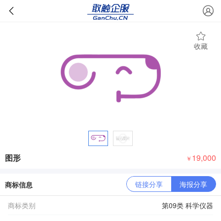
收藏
图形
19,000
￥
链接分享
海报分享
商标信息
商标类别
第09类 科学仪器