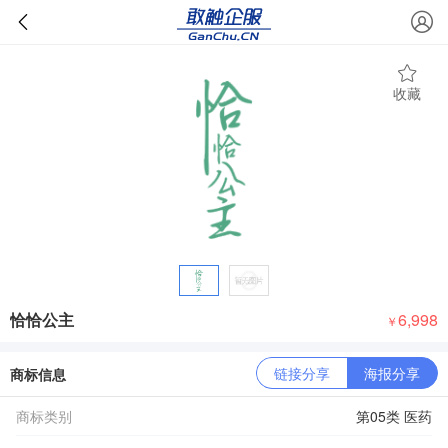
收藏
恰恰公主
6,998
￥
链接分享
海报分享
商标信息
商标类别
第05类 医药