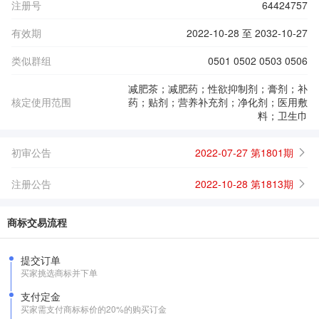
注册号
64424757
有效期
2022-10-28 至 2032-10-27
类似群组
0501 0502 0503 0506
减肥茶；减肥药；性欲抑制剂；膏剂；补
核定使用范围
药；贴剂；营养补充剂；净化剂；医用敷
料；卫生巾
初审公告
2022-07-27 第1801期
注册公告
2022-10-28 第1813期
商标交易流程
提交订单
买家挑选商标并下单
支付定金
买家需支付商标标价的20%的购买订金