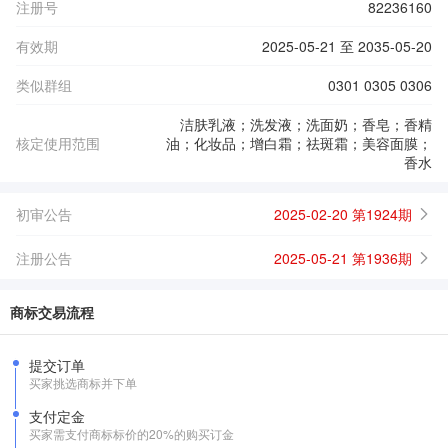
注册号
82236160
有效期
2025-05-21 至 2035-05-20
类似群组
0301 0305 0306
洁肤乳液；洗发液；洗面奶；香皂；香精
核定使用范围
油；化妆品；增白霜；祛斑霜；美容面膜；
香水
初审公告
2025-02-20 第1924期
注册公告
2025-05-21 第1936期
商标交易流程
提交订单
买家挑选商标并下单
支付定金
买家需支付商标标价的20%的购买订金