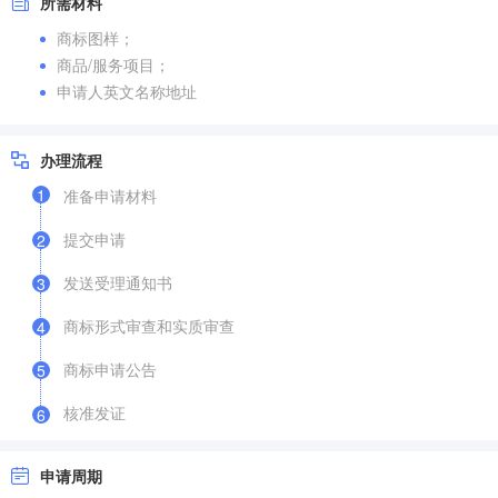
所需材料
商标图样；
商品/服务项目；
申请人英文名称地址
办理流程
1
准备申请材料
提交申请
2
发送受理通知书
3
商标形式审查和实质审查
4
商标申请公告
5
核准发证
6
申请周期