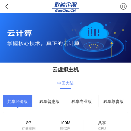
云虚拟主机
中国大陆
共享经济版
独享普惠版
独享专业版
独享尊贵版
2G
100M
共享
存储空间
数据库
CPU