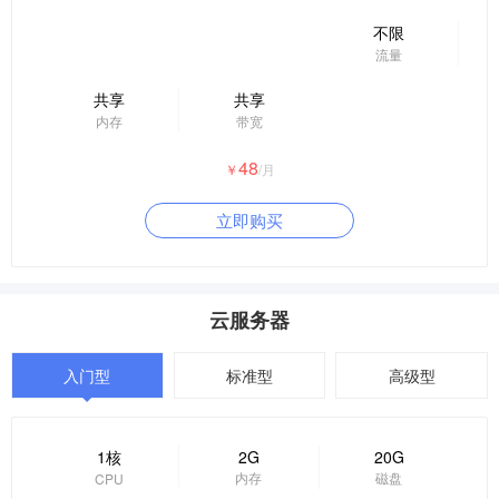
不限
流量
共享
共享
内存
带宽
48
￥
/月
立即购买
云服务器
入门型
标准型
高级型
1核
2G
20G
内存
磁盘
CPU